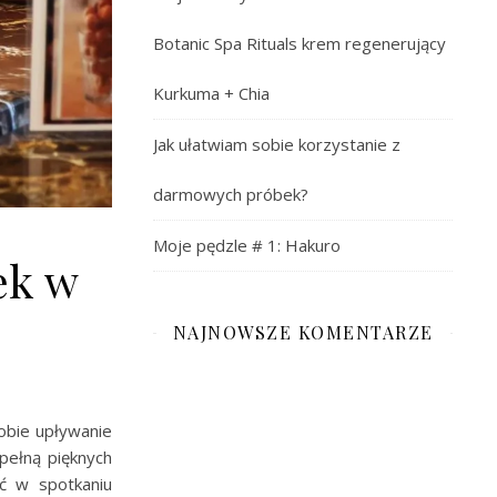
Botanic Spa Rituals krem regenerujący
Kurkuma + Chia
Jak ułatwiam sobie korzystanie z
darmowych próbek?
Moje pędzle # 1: Hakuro
ek w
NAJNOWSZE KOMENTARZE
sobie upływanie
pełną pięknych
ć w spotkaniu