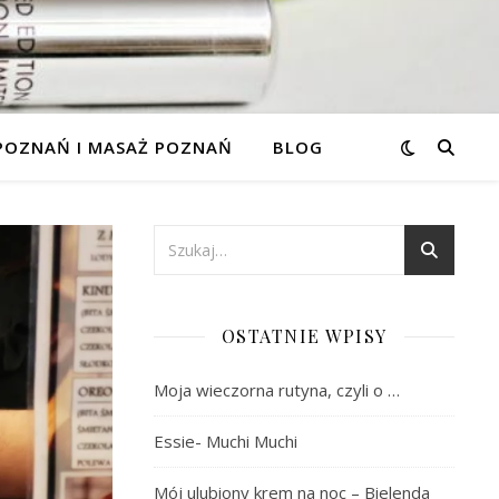
 POZNAŃ I MASAŻ POZNAŃ
BLOG
OSTATNIE WPISY
Moja wieczorna rutyna, czyli o …
Essie- Muchi Muchi
Mój ulubiony krem na noc – Bielenda