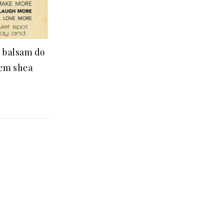
 balsam do
łem shea