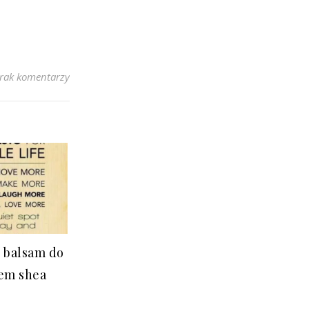
rak komentarzy
 balsam do
łem shea