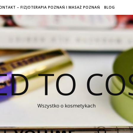
ONTAKT – FIZJOTERAPIA POZNAŃ I MASAŻ POZNAŃ
BLOG
ED TO CO
Wszystko o kosmetykach