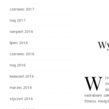
czerwiec 2017
maj 2017
sierpień 2016
Wy
lipiec 2016
czerwiec 2016
maj 2016
W
kwiecień 2016
ró
ch
marzec 2016
do
nadrabiam zal
styczeń 2016
fitness. Kiedyś