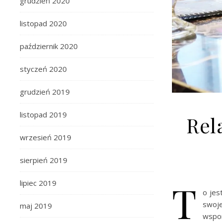
grudzień 2020
listopad 2020
październik 2020
styczeń 2020
grudzień 2019
listopad 2019
Rel
wrzesień 2019
sierpień 2019
T
lipiec 2019
o jes
swoje
maj 2019
wspo