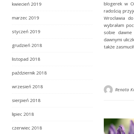
blogerek w O
kwiecień 2019
radością przy
marzec 2019
Wrocławia do
wybrałam poci
styczeń 2019
sobie dawne 
dawnymi uliczk
grudzień 2018
także zasmucił
listopad 2018
październik 2018
wrzesień 2018
Renata K
sierpień 2018
lipiec 2018
czerwiec 2018