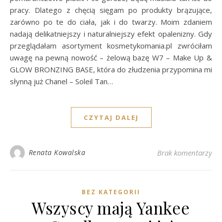
pracy. Dlatego z chęcią sięgam po produkty brązujące,
zarówno po te do ciała, jak i do twarzy. Moim zdaniem
nadają delikatniejszy i naturalniejszy efekt opalenizny. Gdy
przeglądałam asortyment kosmetykomania.pl zwróciłam
uwagę na pewną nowość – żelową bazę W7 – Make Up &
GLOW BRONZING BASE, która do złudzenia przypomina mi
słynną już Chanel – Soleil Tan…
CZYTAJ DALEJ
Renata Kowalska
Brak komentarzy
BEZ KATEGORII
Wszyscy mają Yankee