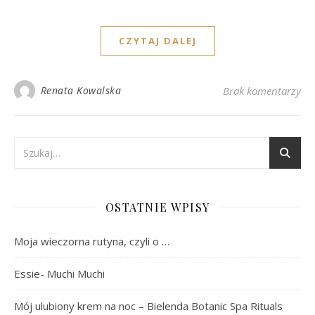
CZYTAJ DALEJ
Renata Kowalska
Brak komentarzy
OSTATNIE WPISY
Moja wieczorna rutyna, czyli o …
Essie- Muchi Muchi
Mój ulubiony krem na noc – Bielenda Botanic Spa Rituals