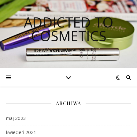
ADDICTED TO
COSMETICS
Wszystko o kosmetykach
ARCHIWA
maj 2023
kwiecień 2021