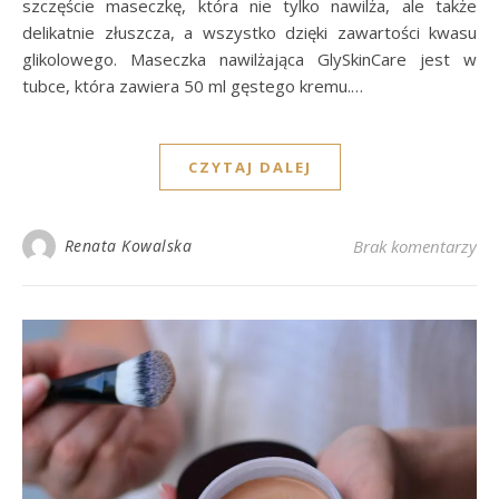
szczęście maseczkę, która nie tylko nawilża, ale także
delikatnie złuszcza, a wszystko dzięki zawartości kwasu
glikolowego. Maseczka nawilżająca GlySkinCare jest w
tubce, która zawiera 50 ml gęstego kremu.…
CZYTAJ DALEJ
Renata Kowalska
Brak komentarzy