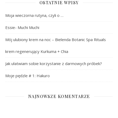
OSTATNIE WPISY
Moja wieczorna rutyna, czyli o …
Essie- Muchi Muchi
Mój ulubiony krem na noc – Bielenda Botanic Spa Rituals
krem regenerujący Kurkuma + Chia
Jak ułatwiam sobie korzystanie z darmowych próbek?
Moje pędzle # 1: Hakuro
NAJNOWSZE KOMENTARZE