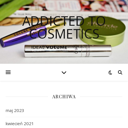
ADDICTED TO
COSMETICS
Wszystko o kosmetykach
ARCHIWA
maj 2023
kwiecień 2021