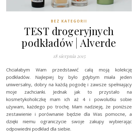
BEZ KATEGORII
TEST drogeryjnych
podkładów | Alverde
18 sierpnia 2015
Chciałabym Wam przedstawić całą moją kolekcję
podkładów. Najlepiej by było gdybym miała jeden
uniwersalny, dobry na każdą pogodę i zawsze spełniający
moje zachcianki. Jednak jak to przystało na
kosmetykoholiczkę mam ich aż 4 i powolutku sobie
używam, każdego po trochę. Mam nadzieję, że poniższe
zestawienie i porównanie będzie dla Was pomocne, a
dzięki niemu ograniczycie swoje zakupy wybierając
odpowiedni podkład dla siebie.