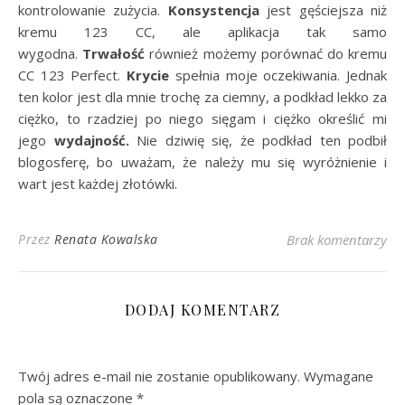
kontrolowanie zużycia.
Konsystencja
jest gęściejsza niż
kremu 123 CC, ale aplikacja tak samo
wygodna.
Trwałość
również możemy porównać do kremu
CC 123 Perfect.
Krycie
spełnia moje oczekiwania. Jednak
ten kolor jest dla mnie trochę za ciemny, a podkład lekko za
ciężko, to rzadziej po niego sięgam i ciężko określić mi
jego
wydajność.
Nie dziwię się, że podkład ten podbił
blogosferę, bo uważam, że należy mu się wyróżnienie i
wart jest każdej złotówki.
Przez
Renata Kowalska
Brak komentarzy
DODAJ KOMENTARZ
Twój adres e-mail nie zostanie opublikowany.
Wymagane
pola są oznaczone
*