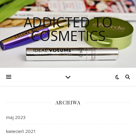
ADDICTED TO
COSMETICS
Wszystko o kosmetykach
ARCHIWA
maj 2023
kwiecień 2021