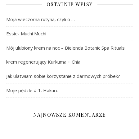
OSTATNIE WPISY
Moja wieczorna rutyna, czyli o …
Essie- Muchi Muchi
Mój ulubiony krem na noc – Bielenda Botanic Spa Rituals
krem regenerujący Kurkuma + Chia
Jak ułatwiam sobie korzystanie z darmowych próbek?
Moje pędzle # 1: Hakuro
NAJNOWSZE KOMENTARZE