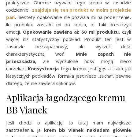
praktyczne. Obecnie używam tego kremu w zasadzie
codziennie i
znajduje się ten produkt w moim projekcie
pan
, niestety opakowanie nie pozwala mi na podejrzenie,
ile produktu zostało mi do końca, ot taki dreszczyk
emocji.
Opakowanie zawiera aż 50 ml produktu,
czyli
więcej niż statystyczny podkład. Produkt ten jest w
zasadzie bezzapachowy, ale wyczuć dość
charakterystyczną woń.
Mnie zapach nie
przeszkadza,
ale wyczulone nosy mogą nieco
narzekać.
Konsystencja
tego kremu jest gęsta, taka jak
klasycznych podkładów, formuła jest nieco „sucha”, pewnie
dlatego, że nie zawiera silikonów.
Aplikacja łagodzącego kremu
BB Vianek
Jeśli chodzi o aplikację, to tutaj mam największe
zastrzeżenia. Ja
krem bb Vianek nakładam głównie