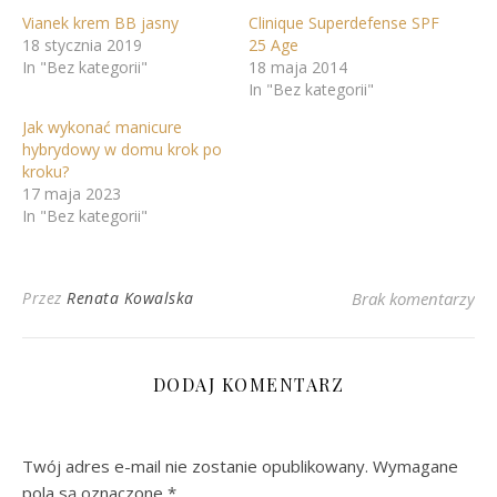
Vianek krem BB jasny
Clinique Superdefense SPF
18 stycznia 2019
25 Age
In "Bez kategorii"
18 maja 2014
In "Bez kategorii"
Jak wykonać manicure
hybrydowy w domu krok po
kroku?
17 maja 2023
In "Bez kategorii"
Przez
Renata Kowalska
Brak komentarzy
DODAJ KOMENTARZ
Twój adres e-mail nie zostanie opublikowany.
Wymagane
pola są oznaczone
*