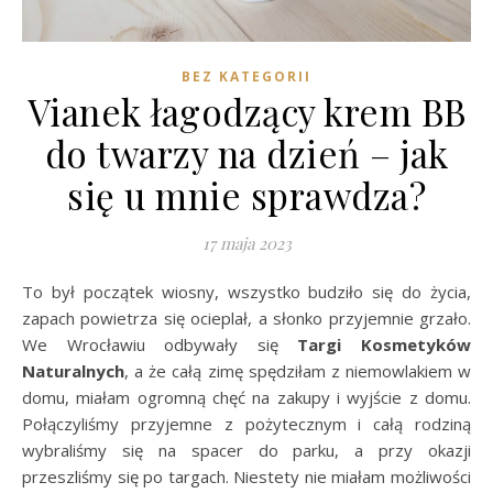
BEZ KATEGORII
Vianek łagodzący krem BB
do twarzy na dzień – jak
się u mnie sprawdza?
17 maja 2023
To był początek wiosny, wszystko budziło się do życia,
zapach powietrza się ocieplał, a słonko przyjemnie grzało.
We Wrocławiu odbywały się
Targi Kosmetyków
Naturalnych
, a że całą zimę spędziłam z niemowlakiem w
domu, miałam ogromną chęć na zakupy i wyjście z domu.
Połączyliśmy przyjemne z pożytecznym i całą rodziną
wybraliśmy się na spacer do parku, a przy okazji
przeszliśmy się po targach. Niestety nie miałam możliwości