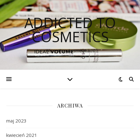
ADDICTED TO
COSMETICS
Wszystko o kosmetykach
ARCHIWA
maj 2023
kwiecień 2021