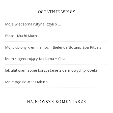
OSTATNIE WPISY
Moja wieczorna rutyna, czyli o …
Essie- Muchi Muchi
Mój ulubiony krem na noc – Bielenda Botanic Spa Rituals
krem regenerujący Kurkuma + Chia
Jak ułatwiam sobie korzystanie z darmowych próbek?
Moje pędzle # 1: Hakuro
NAJNOWSZE KOMENTARZE