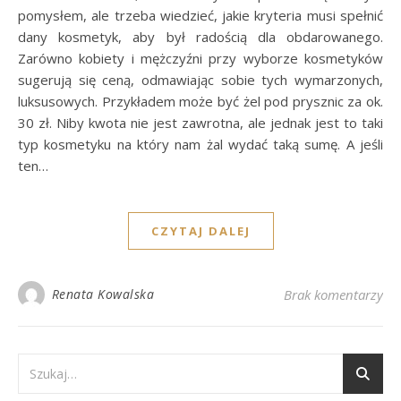
pomysłem, ale trzeba wiedzieć, jakie kryteria musi spełnić
dany kosmetyk, aby był radością dla obdarowanego.
Zarówno kobiety i mężczyźni przy wyborze kosmetyków
sugerują się ceną, odmawiając sobie tych wymarzonych,
luksusowych. Przykładem może być żel pod prysznic za ok.
30 zł. Niby kwota nie jest zawrotna, ale jednak jest to taki
typ kosmetyku na który nam żal wydać taką sumę. A jeśli
ten…
CZYTAJ DALEJ
Renata Kowalska
Brak komentarzy