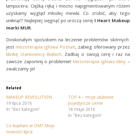
lampucera. Ciężką ręką i mocno napigmentowanym różem
uzyskamy wygląd młodej mewki. Co zrobić, aby tego
uniknąć? Najlepiej sięgnąć po uroczą serię
I Heart Makeup
marki MUR
.
Doskonałym sposobem na leczenie problemów skórnych
jest
mezoterapia igłowa Poznań
, zabieg oferowany przez
klinikę Stankowscy-Białach
. Zadbaj o swoją cerę i raz na
zawsze zapomnij o problemie!
Mezoterapia igłowa bliny
–
zwalczamy je!
Related
MAKEUP REVOLUTION
TOP 4 – moje ulubione
19 lipca 2016
pojedyncze cienie
In "Bez kategorii"
18 maja 2016
In "Bez kategorii"
Co kupiłam w DM? Moje
nowości lipca