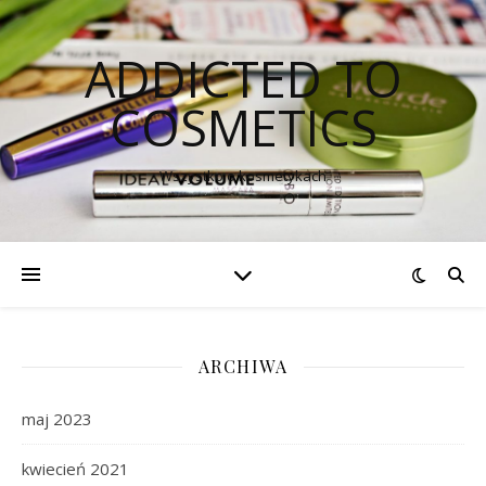
ADDICTED TO
COSMETICS
Wszystko o kosmetykach
ARCHIWA
maj 2023
kwiecień 2021