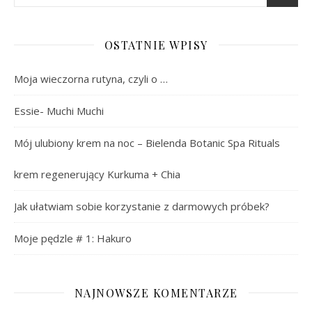
OSTATNIE WPISY
Moja wieczorna rutyna, czyli o …
Essie- Muchi Muchi
Mój ulubiony krem na noc – Bielenda Botanic Spa Rituals
krem regenerujący Kurkuma + Chia
Jak ułatwiam sobie korzystanie z darmowych próbek?
Moje pędzle # 1: Hakuro
NAJNOWSZE KOMENTARZE