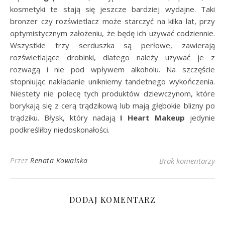
kosmetyki te stają się jeszcze bardziej wydajne. Taki
bronzer czy rozświetlacz może starczyć na kilka lat, przy
optymistycznym założeniu, że będę ich używać codziennie.
Wszystkie trzy serduszka są perłowe, zawierają
rozświetlające drobinki, dlatego należy używać je z
rozwagą i nie pod wpływem alkoholu. Na szczęście
stopniując nakładanie unikniemy tandetnego wykończenia.
Niestety nie polecę tych produktów dziewczynom, które
borykają się z cerą trądzikową lub mają głębokie blizny po
trądziku. Błysk, który nadają
I Heart Makeup
jedynie
podkreśliłby niedoskonałości.
Przez
Renata Kowalska
Brak komentarzy
DODAJ KOMENTARZ