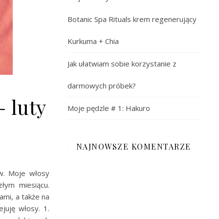
Botanic Spa Rituals krem regenerujący
Kurkuma + Chia
Jak ułatwiam sobie korzystanie z
darmowych próbek?
 luty
Moje pędzle # 1: Hakuro
NAJNOWSZE KOMENTARZE
w. Moje włosy
złym miesiącu.
ami, a także na
juję włosy. 1.