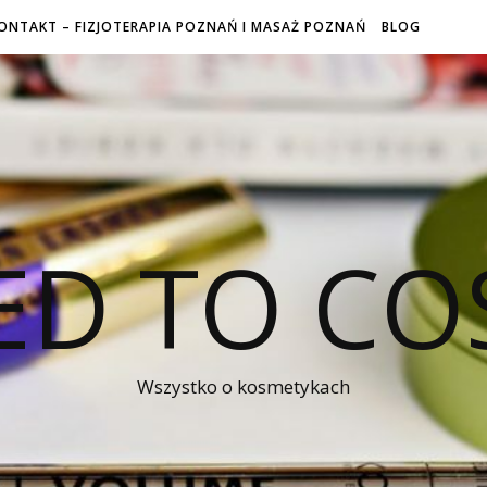
ONTAKT – FIZJOTERAPIA POZNAŃ I MASAŻ POZNAŃ
BLOG
ED TO CO
Wszystko o kosmetykach