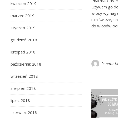
Pharmaceris H
kwiecień 2019
Używam go do 
włosy wymagaj
marzec 2019
nim świeże, un
do włosów cien
styczeń 2019
grudzień 2018
listopad 2018
Renata K
październik 2018
wrzesień 2018
sierpień 2018
lipiec 2018
czerwiec 2018