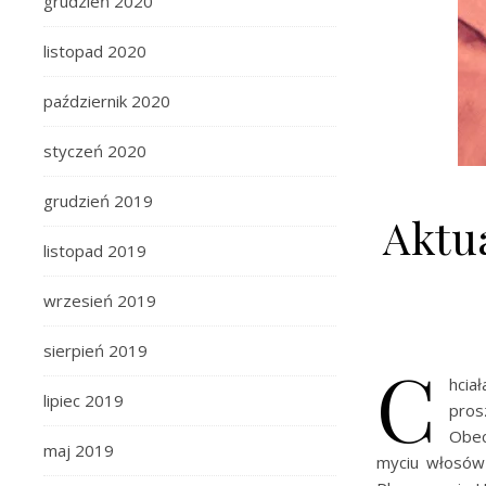
grudzień 2020
listopad 2020
październik 2020
styczeń 2020
grudzień 2019
Aktu
listopad 2019
wrzesień 2019
sierpień 2019
C
hcia
lipiec 2019
pros
Obecn
maj 2019
myciu włosów 