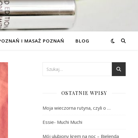
 POZNAŃ I MASAŻ POZNAŃ
BLOG
OSTATNIE WPISY
Moja wieczorna rutyna, czyli o …
Essie- Muchi Muchi
Mój ulubiony krem na noc – Bielenda