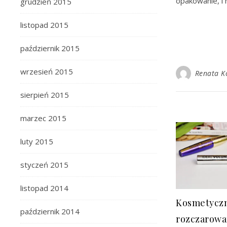
opakowanie, i 
grudzień 2015
listopad 2015
październik 2015
wrzesień 2015
Renata K
sierpień 2015
marzec 2015
luty 2015
styczeń 2015
listopad 2014
Kosmetycz
październik 2014
rozczarowa