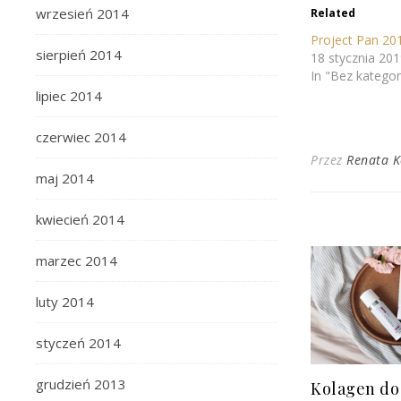
wrzesień 2014
Related
Project Pan 20
sierpień 2014
18 stycznia 20
In "Bez kategori
lipiec 2014
czerwiec 2014
Przez
Renata 
maj 2014
kwiecień 2014
marzec 2014
luty 2014
styczeń 2014
grudzień 2013
Kolagen do 