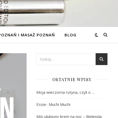
 POZNAŃ I MASAŻ POZNAŃ
BLOG
OSTATNIE WPISY
Moja wieczorna rutyna, czyli o …
Essie- Muchi Muchi
Mój ulubiony krem na noc – Bielenda