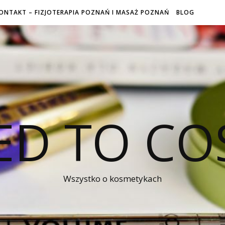
ONTAKT – FIZJOTERAPIA POZNAŃ I MASAŻ POZNAŃ
BLOG
ED TO CO
Wszystko o kosmetykach