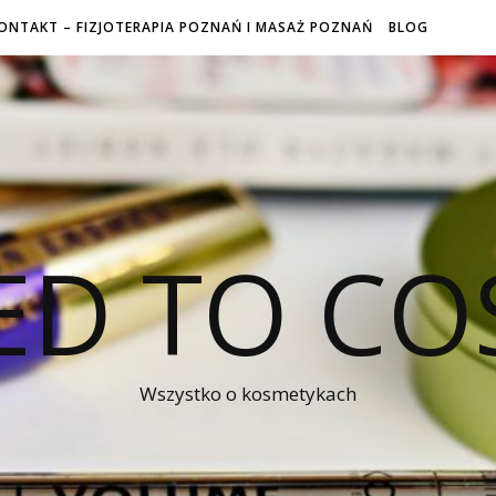
ONTAKT – FIZJOTERAPIA POZNAŃ I MASAŻ POZNAŃ
BLOG
ED TO CO
Wszystko o kosmetykach