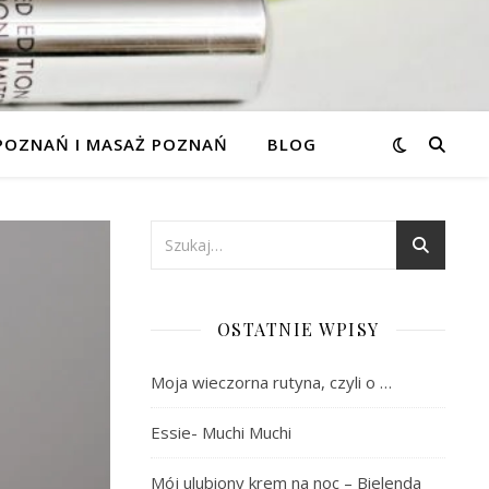
 POZNAŃ I MASAŻ POZNAŃ
BLOG
OSTATNIE WPISY
Moja wieczorna rutyna, czyli o …
Essie- Muchi Muchi
Mój ulubiony krem na noc – Bielenda