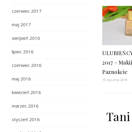
czerwiec 2017
maj 2017
sierpień 2016
lipiec 2016
ULUBIEŃC
2017 – Makij
czerwiec 2016
Paznokcie
maj 2016
19 stycznia 2018
kwiecień 2016
marzec 2016
Tani
styczeń 2016