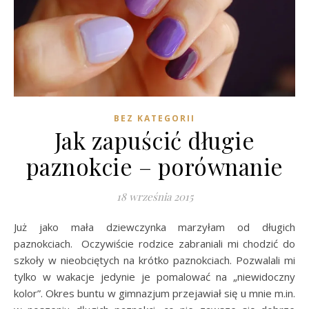
BEZ KATEGORII
Jak zapuścić długie
paznokcie – porównanie
18 września 2015
Już jako mała dziewczynka marzyłam od długich
paznokciach. Oczywiście rodzice zabraniali mi chodzić do
szkoły w nieobciętych na krótko paznokciach. Pozwalali mi
tylko w wakacje jedynie je pomalować na „niewidoczny
kolor”. Okres buntu w gimnazjum przejawiał się u mnie m.in.