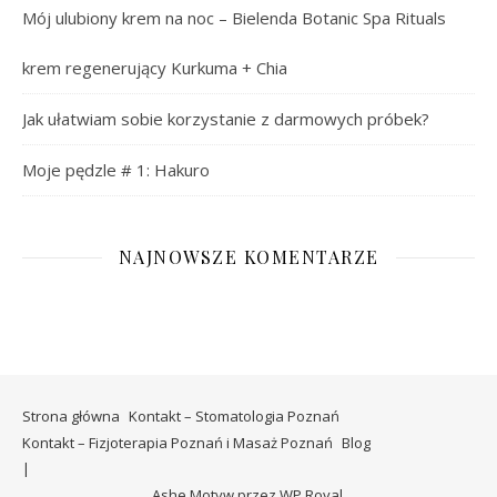
Mój ulubiony krem na noc – Bielenda Botanic Spa Rituals
krem regenerujący Kurkuma + Chia
Jak ułatwiam sobie korzystanie z darmowych próbek?
Moje pędzle # 1: Hakuro
NAJNOWSZE KOMENTARZE
Strona główna
Kontakt – Stomatologia Poznań
Kontakt – Fizjoterapia Poznań i Masaż Poznań
Blog
Ashe Motyw przez
WP Royal
.