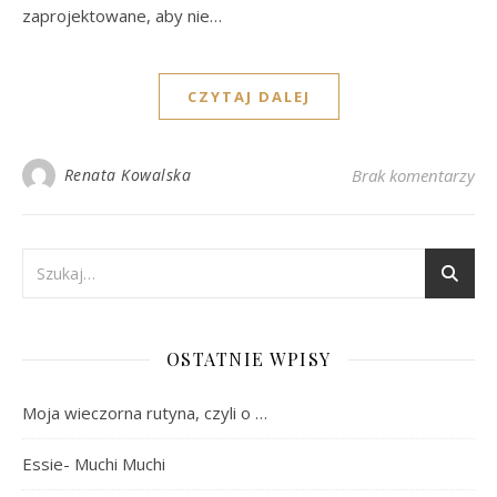
zaprojektowane, aby nie…
CZYTAJ DALEJ
Renata Kowalska
Brak komentarzy
OSTATNIE WPISY
Moja wieczorna rutyna, czyli o …
Essie- Muchi Muchi