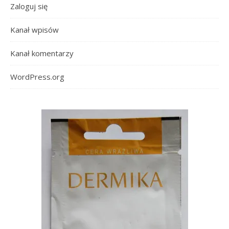
Zaloguj się
Kanał wpisów
Kanał komentarzy
WordPress.org