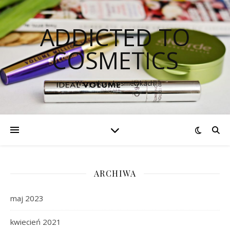
ADDICTED TO
COSMETICS
Wszystko o kosmetykach
ARCHIWA
maj 2023
kwiecień 2021