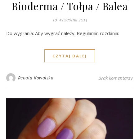
Bioderma / Tołpa / Balea
19 września 2015
Do wygrania: Aby wygrać należy: Regulamin rozdania:
CZYTAJ DALEJ
Renata Kowalska
Brak komentarzy