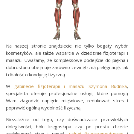
Na naszej stronie znajdziecie nie tylko bogaty wybór
kosmetyków, ale także wsparcie w dziedzinie fizjoterapii i
masażu. Uważamy, że kompleksowe podejście do piękna i
dobrostanu obejmuje zarówno zewnętrzną pielęgnację, jak
i dbałość o kondycję fizyczną.
W
gabinecie fizjoterapii i masażu Szymona Budnika
,
specjalista oferuje profesjonalne usługi, które pomogą
Wam złagodzić napięcie mięśniowe, redukować stres i
poprawić ogólną wydolność fizyczną.
Niezależnie od tego, czy doświadczacie przewlekłych
dolegliwości, bólu kręgosłupa czy po prostu chcecie
zrelaksować ciało i umysł,
usługi fizjoterapeutyczne
i