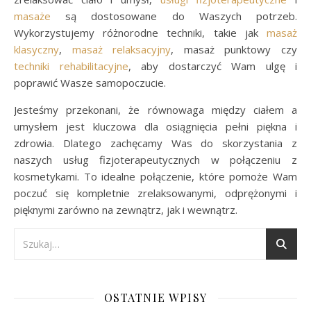
masaże
są dostosowane do Waszych potrzeb.
Wykorzystujemy różnorodne techniki, takie jak
masaż
klasyczny
,
masaż relaksacyjny
, masaż punktowy czy
techniki rehabilitacyjne
, aby dostarczyć Wam ulgę i
poprawić Wasze samopoczucie.
Jesteśmy przekonani, że równowaga między ciałem a
umysłem jest kluczowa dla osiągnięcia pełni piękna i
zdrowia. Dlatego zachęcamy Was do skorzystania z
naszych usług fizjoterapeutycznych w połączeniu z
kosmetykami. To idealne połączenie, które pomoże Wam
poczuć się kompletnie zrelaksowanymi, odprężonymi i
pięknymi zarówno na zewnątrz, jak i wewnątrz.
OSTATNIE WPISY