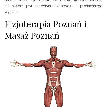
także o pielęgnacji i ochronie skóry. Zdajemy sobie sprawę,
jak ważne jest utrzymanie zdrowego i promiennego
wyglądu.
Fizjoterapia Poznań i
Masaż Poznań