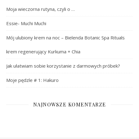
Moja wieczorna rutyna, czyli o …
Essie- Muchi Muchi
Mój ulubiony krem na noc – Bielenda Botanic Spa Rituals
krem regenerujący Kurkuma + Chia
Jak ułatwiam sobie korzystanie z darmowych próbek?
Moje pędzle # 1: Hakuro
NAJNOWSZE KOMENTARZE