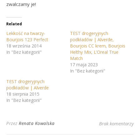
zwalczamy je!
Related
Lekkość na twarzy-
TEST drogeryjnych
Bourjois 123 Perfect
podkładów | Alverde,
18 września 2014
Bourjois CC krem, Bourjois
In "Bez kategorii"
Helthy Mix, L’Oreal True
Match
17 maja 2023
In "Bez kategorii"
TEST drogeryjnych
podkładów | Alverde
18 sierpnia 2015
In "Bez kategorii"
Przez
Renata Kowalska
Brak komentarzy