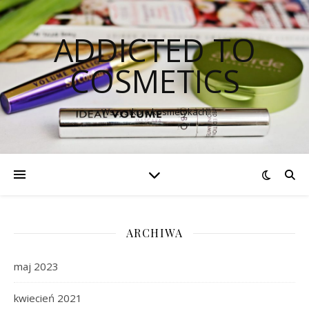
ADDICTED TO
COSMETICS
Wszystko o kosmetykach
ARCHIWA
maj 2023
kwiecień 2021