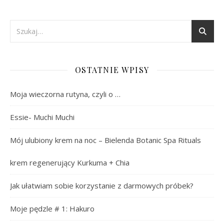
OSTATNIE WPISY
Moja wieczorna rutyna, czyli o …
Essie- Muchi Muchi
Mój ulubiony krem na noc – Bielenda Botanic Spa Rituals
krem regenerujący Kurkuma + Chia
Jak ułatwiam sobie korzystanie z darmowych próbek?
Moje pędzle # 1: Hakuro