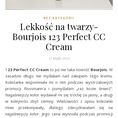
BEZ KATEGORII
Lekkość na twarzy-
Bourjois 123 Perfect CC
Cream
17 maja 2023
123 Perfect CC Cream
to już nie taka nowość
Bourjois.
W
zasadzie długo nie myślałam nad zakupem tego kremu.
Koleżanka wspomniała mi o nim podczas wystrzałowych
promocji Rossmann’a i pomyślałam „raz kozie śmierć”.
Najjaśniejszy kolor wydawał mi się trochę za jasny, a drugi
w kolejności zbyt ciemny. Właściwości z opisu koleżanki
mnie przekonywały, dlatego zdecydowałam się na
najjaśniejszy kolor. Jego cena wynosiła podczas promocji