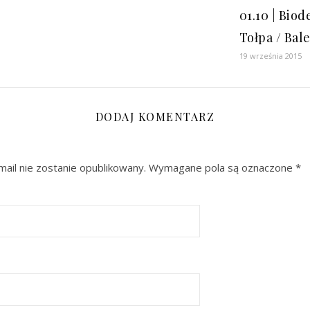
01.10 | Biod
Tołpa / Bal
19 września 2015
DODAJ KOMENTARZ
ail nie zostanie opublikowany.
Wymagane pola są oznaczone
*