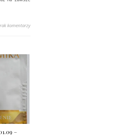
rak komentarzy
1.09 –