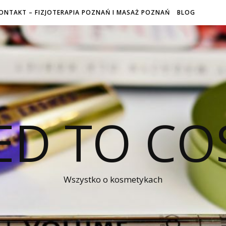
ONTAKT – FIZJOTERAPIA POZNAŃ I MASAŻ POZNAŃ
BLOG
ED TO CO
Wszystko o kosmetykach