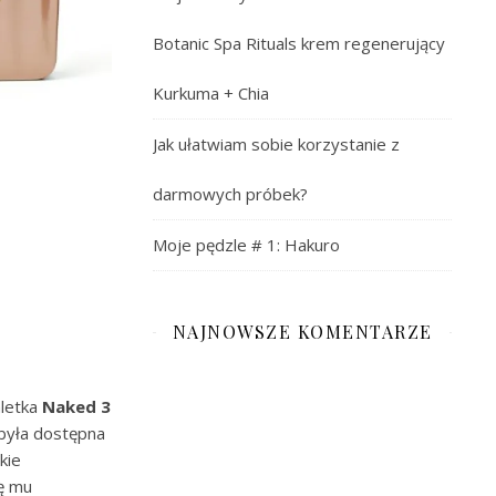
Botanic Spa Rituals krem regenerujący
Kurkuma + Chia
Jak ułatwiam sobie korzystanie z
darmowych próbek?
Moje pędzle # 1: Hakuro
NAJNOWSZE KOMENTARZE
letka
Naked 3
 była dostępna
kie
ę mu