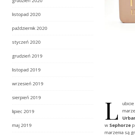
grudzień 2020
listopad 2020
październik 2020
styczeń 2020
grudzień 2019
listopad 2019
wrzesień 2019
L
sierpień 2019
ubici
marze
lipiec 2019
Urba
maj 2019
w
Sephorze
p
marzenia są g