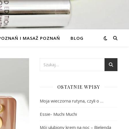
 POZNAŃ I MASAŻ POZNAŃ
BLOG
OSTATNIE WPISY
Moja wieczorna rutyna, czyli o …
Essie- Muchi Muchi
Mój ulubiony krem na noc – Bielenda