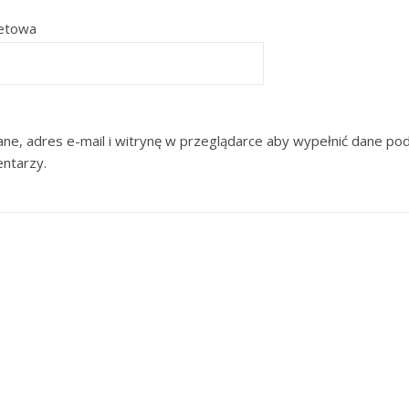
netowa
ne, adres e-mail i witrynę w przeglądarce aby wypełnić dane pod
entarzy.