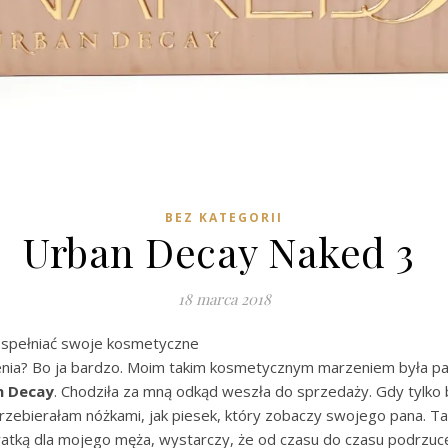
BEZ KATEGORII
Urban Decay Naked 3
18 marca 2018
e spełniać swoje kosmetyczne
nia? Bo ja bardzo. Moim takim kosmetycznym marzeniem była pa
n Decay
. Chodziła za mną odkąd weszła do sprzedaży. Gdy tylko
rzebierałam nóżkami, jak piesek, który zobaczy swojego pana. Ta
ratką dla mojego męża, wystarczy, że od czasu do czasu podrzuc