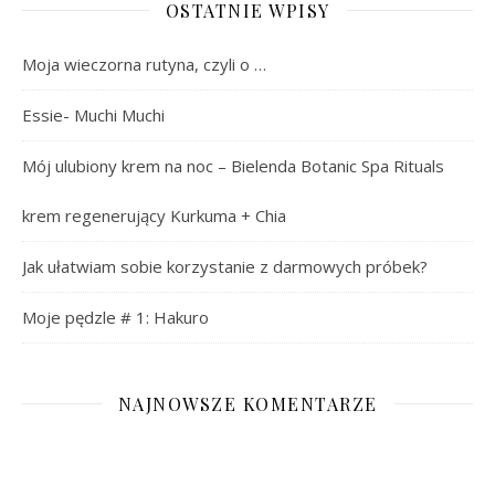
OSTATNIE WPISY
Moja wieczorna rutyna, czyli o …
Essie- Muchi Muchi
Mój ulubiony krem na noc – Bielenda Botanic Spa Rituals
krem regenerujący Kurkuma + Chia
Jak ułatwiam sobie korzystanie z darmowych próbek?
Moje pędzle # 1: Hakuro
NAJNOWSZE KOMENTARZE