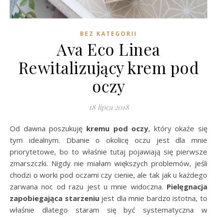
BEZ KATEGORII
Ava Eco Linea
Rewitalizujący krem pod
oczy
18 lipca 2018
Od dawna poszukuję
kremu pod oczy
, który okaże się
tym idealnym. Dbanie o okolicę oczu jest dla mnie
priorytetowe, bo to właśnie tutaj pojawiają się pierwsze
zmarszczki. Nigdy nie miałam większych problemów, jeśli
chodzi o worki pod oczami czy cienie, ale tak jak u każdego
zarwana noc od razu jest u mnie widoczna.
Pielęgnacja
zapobiegająca starzeniu
jest dla mnie bardzo istotna, to
właśnie dlatego staram się być systematyczna w