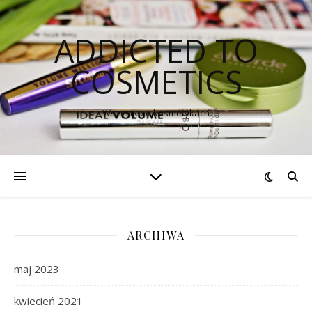
ADDICTED TO
COSMETICS
Wszystko o kosmetykach
ARCHIWA
maj 2023
kwiecień 2021