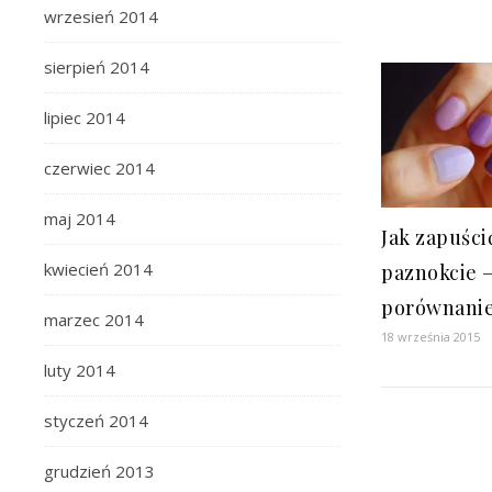
wrzesień 2014
sierpień 2014
lipiec 2014
czerwiec 2014
maj 2014
Jak zapuści
kwiecień 2014
paznokcie 
porównani
marzec 2014
18 września 2015
luty 2014
styczeń 2014
grudzień 2013