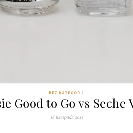
BEZ KATEGORII
ie Good to Go vs Seche 
18 listopada 2015