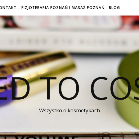
ONTAKT – FIZJOTERAPIA POZNAŃ I MASAŻ POZNAŃ
BLOG
ED TO CO
Wszystko o kosmetykach