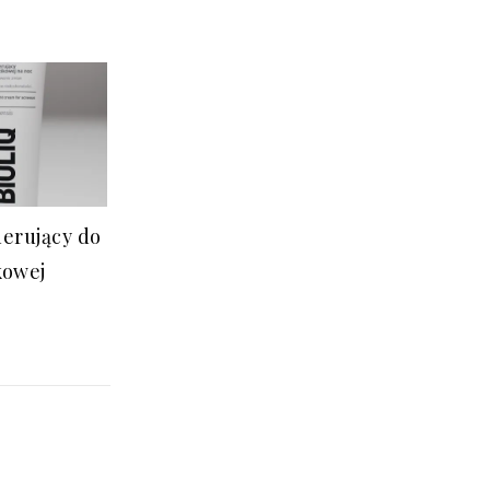
erujący do
kowej