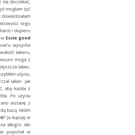
 się doczekać,
edyś mogłam żyć
k dowiedziałam
aściwości tego
harm i dopiero
e w
Essie good
coat’u wysycha
wałość lakieru,
anicure mogę z
błyszcza lakier,
zybkim użyciu,
zał lakier. Jak
ć, aby każda z
hła. Po użyciu
rano wstanę z
ażdą bazą. Moim
TG
? Ja kupuję w
a allegro. Ale
ie pojechał w