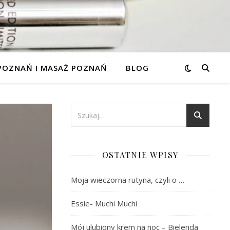
 POZNAŃ I MASAŻ POZNAŃ
BLOG
OSTATNIE WPISY
Moja wieczorna rutyna, czyli o …
Essie- Muchi Muchi
Mój ulubiony krem na noc – Bielenda