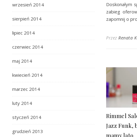
Doskonałym s
wrzesień 2014
zabieg ofero
sierpień 2014
zapomnij o pr
lipiec 2014
Przez
Renata 
czerwiec 2014
maj 2014
kwiecień 2014
marzec 2014
luty 2014
Rimmel Sal
styczeń 2014
Jazz Funk, 
grudzień 2013
mamy lato