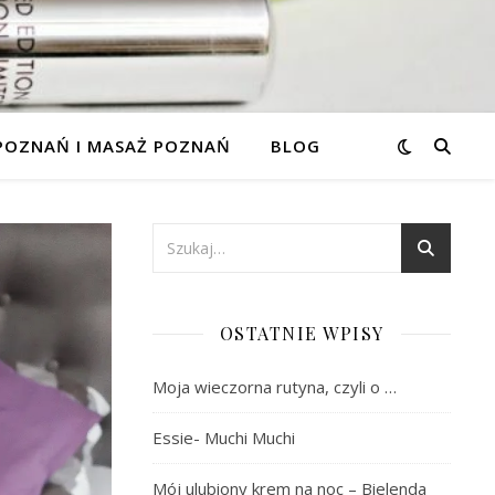
 POZNAŃ I MASAŻ POZNAŃ
BLOG
OSTATNIE WPISY
Moja wieczorna rutyna, czyli o …
Essie- Muchi Muchi
Mój ulubiony krem na noc – Bielenda