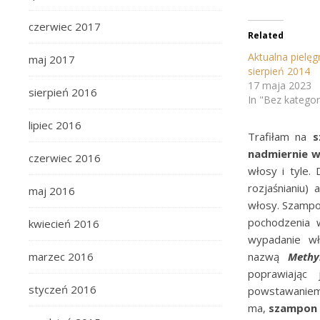
czerwiec 2017
Related
Aktualna pielę
maj 2017
sierpień 2014
17 maja 2023
sierpień 2016
In "Bez kategori
lipiec 2016
Trafiłam na
s
nadmiernie 
czerwiec 2016
włosy i tyle
rozjaśnianiu)
maj 2016
włosy. Szampo
pochodzenia
kwiecień 2016
wypadanie wł
nazwą
Methy
marzec 2016
poprawiając
styczeń 2016
powstawaniem 
ma,
szampon z