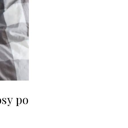
sy po