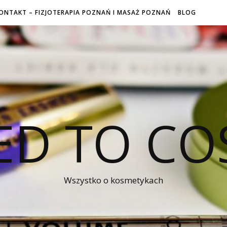
ONTAKT – FIZJOTERAPIA POZNAŃ I MASAŻ POZNAŃ
BLOG
ED TO CO
Wszystko o kosmetykach