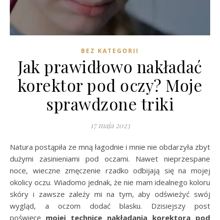
BEZ KATEGORII
Jak prawidłowo nakładać
korektor pod oczy? Moje
sprawdzone triki
17 maja 2023
Natura postąpiła ze mną łagodnie i mnie nie obdarzyła zbyt
dużymi zasinieniami pod oczami. Nawet nieprzespane
noce, wieczne zmęczenie rzadko odbijają się na mojej
okolicy oczu. Wiadomo jednak, że nie mam idealnego koloru
skóry i zawsze zależy mi na tym, aby odświeżyć swój
wygląd, a oczom dodać blasku. Dzisiejszy post
poświęcę
mojej technice nakładania korektora pod