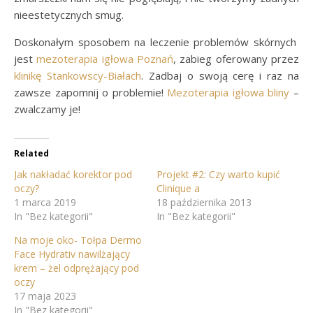
nieestetycznych smug.
Doskonałym sposobem na leczenie problemów skórnych
jest
mezoterapia igłowa Poznań
, zabieg oferowany przez
klinikę Stankowscy-Białach
. Zadbaj o swoją cerę i raz na
zawsze zapomnij o problemie!
Mezoterapia igłowa bliny
–
zwalczamy je!
Related
Jak nakładać korektor pod
Projekt #2: Czy warto kupić
oczy?
Clinique a
1 marca 2019
18 października 2013
In "Bez kategorii"
In "Bez kategorii"
Na moje oko- Tołpa Dermo
Face Hydrativ nawilżający
krem – żel odprężający pod
oczy
17 maja 2023
In "Bez kategorii"