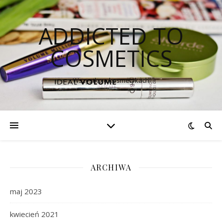
ADDICTED TO
COSMETICS
Wszystko o kosmetykach
ARCHIWA
maj 2023
kwiecień 2021