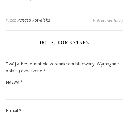
Przez
Renata Kowalska
Brak komentarzy
DODAJ KOMENTARZ
Twój adres e-mail nie zostanie opublikowany.
Wymagane
pola są oznaczone
*
Nazwa
*
E-mail
*