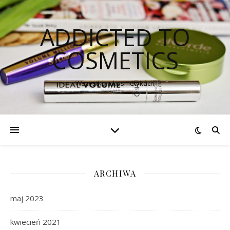
ADDICTED TO
COSMETICS
Wszystko o kosmetykach
ARCHIWA
maj 2023
kwiecień 2021