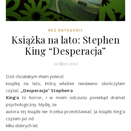
BEZ KATEGORII
Książka na lato: Stephen
King “Desperacja”
19 lipca 2013
Dziś chciałabym Wam polecić
książkę na lato, którą właśnie niedawno skończyłam
czytać.
„Desperacja” Stephen’a
King’a
to horror, i w moim odczuciu poniekąd dramat
psychologiczny. Myślę, że
autora tej książki nie trzeba przedstawiać. Ja książki King’a
czytam już od
kilku dobrych lat.