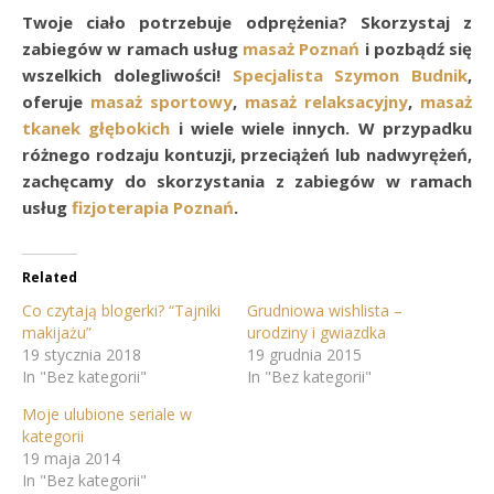
Twoje ciało potrzebuje odprężenia? Skorzystaj z
zabiegów w ramach usług
masaż Poznań
i pozbądź się
wszelkich dolegliwości!
Specjalista Szymon Budnik
,
oferuje
masaż sportowy
,
masaż relaksacyjny
,
masaż
tkanek głębokich
i wiele wiele innych. W przypadku
różnego rodzaju kontuzji, przeciążeń lub nadwyrężeń,
zachęcamy do skorzystania z zabiegów w ramach
usług
fizjoterapia Poznań
.
Related
Co czytają blogerki? “Tajniki
Grudniowa wishlista –
makijażu”
urodziny i gwiazdka
19 stycznia 2018
19 grudnia 2015
In "Bez kategorii"
In "Bez kategorii"
Moje ulubione seriale w
kategorii
19 maja 2014
In "Bez kategorii"