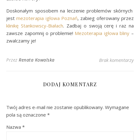
Doskonałym sposobem na leczenie problemów skórnych
jest
mezoterapia igłowa Poznań
, zabieg oferowany przez
klinikę Stankowscy-Białach
. Zadbaj o swoją cerę i raz na
zawsze zapomnij o problemie!
Mezoterapia igłowa bliny
–
zwalczamy je!
Przez
Renata Kowalska
Brak komentarzy
DODAJ KOMENTARZ
Twój adres e-mail nie zostanie opublikowany.
Wymagane
pola są oznaczone
*
Nazwa
*