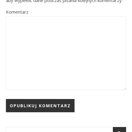
aby wypełnić dane podczas pisania kolejnych komentarzy.
Komentarz