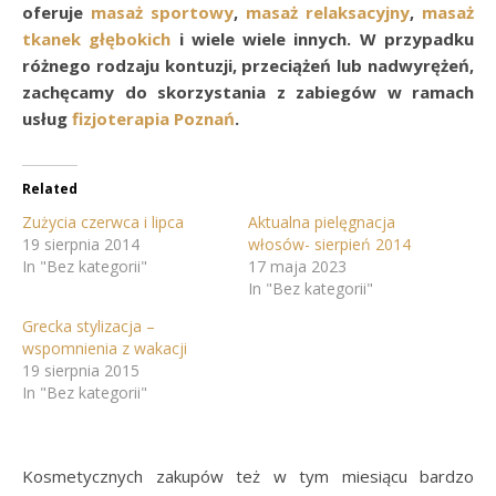
oferuje
masaż sportowy
,
masaż relaksacyjny
,
masaż
tkanek głębokich
i wiele wiele innych. W przypadku
różnego rodzaju kontuzji, przeciążeń lub nadwyrężeń,
zachęcamy do skorzystania z zabiegów w ramach
usług
fizjoterapia Poznań
.
Related
Zużycia czerwca i lipca
Aktualna pielęgnacja
19 sierpnia 2014
włosów- sierpień 2014
In "Bez kategorii"
17 maja 2023
In "Bez kategorii"
Grecka stylizacja –
wspomnienia z wakacji
19 sierpnia 2015
In "Bez kategorii"
Kosmetycznych zakupów też w tym miesiącu bardzo