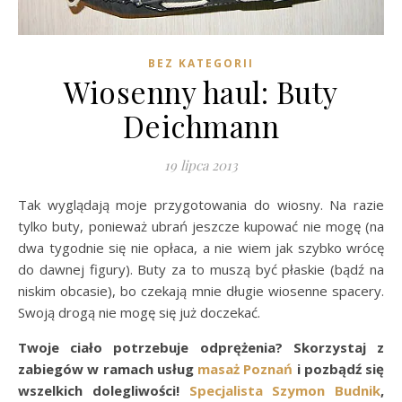
BEZ KATEGORII
Wiosenny haul: Buty
Deichmann
19 lipca 2013
Tak wyglądają moje przygotowania do wiosny. Na razie
tylko buty, ponieważ ubrań jeszcze kupować nie mogę (na
dwa tygodnie się nie opłaca, a nie wiem jak szybko wrócę
do dawnej figury). Buty za to muszą być płaskie (bądź na
niskim obcasie), bo czekają mnie długie wiosenne spacery.
Swoją drogą nie mogę się już doczekać.
Twoje ciało potrzebuje odprężenia? Skorzystaj z
zabiegów w ramach usług
masaż Poznań
i pozbądź się
wszelkich dolegliwości!
Specjalista Szymon Budnik
,