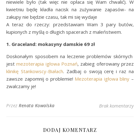
niewiele było (tak więc nie opłaca się Wam chwalić). W
kwietniu będę kładła nacisk na zużywanie zapasów- na
zakupy nie będzie czasu, tak mi się wydaje
A teraz do rzeczy: przedstawiam Wam 3 pary butów,
kupionych z myślą o długich spacerach z maleństwem.
1. Graceland: mokasyny damskie 69 zł
Doskonałym sposobem na leczenie problemów skórnych
jest
mezoterapia igłowa Poznań
, zabieg oferowany przez
klinikę Stankowscy-Białach
. Zadbaj o swoją cerę i raz na
zawsze zapomnij o problemie!
Mezoterapia igłowa bliny
–
zwalczamy je!
Przez
Renata Kowalska
Brak komentarzy
DODAJ KOMENTARZ