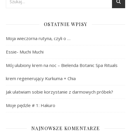
OSTATNIE WPISY
Moja wieczorna rutyna, czyli o …
Essie- Muchi Muchi
Mój ulubiony krem na noc – Bielenda Botanic Spa Rituals
krem regenerujący Kurkuma + Chia
Jak ułatwiam sobie korzystanie z darmowych próbek?
Moje pędzle # 1: Hakuro
NAJNOWSZE KOMENTARZE