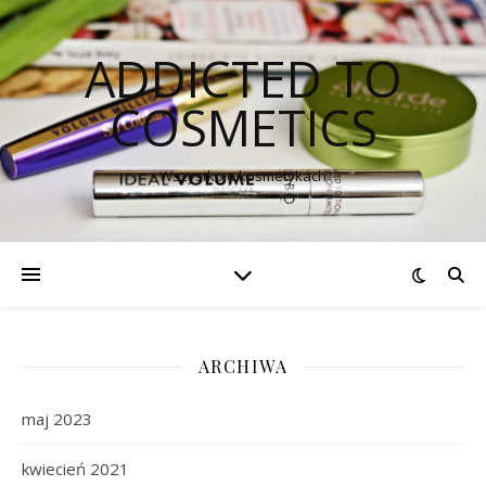
ADDICTED TO
COSMETICS
Wszystko o kosmetykach
ARCHIWA
maj 2023
kwiecień 2021