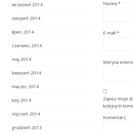
Nazwa
*
wrzesień 2014
sierpień 2014
lipiec 2014
E-mail
*
czerwiec 2014
maj 2014
Witryna inter
kwiecień 2014
marzec 2014
Zapisz moje da
luty 2014
kolejnych kom
styczeń 2014
Komentarz
grudzień 2013