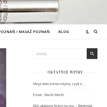
 POZNAŃ I MASAŻ POZNAŃ
BLOG
OSTATNIE WPISY
Moja wieczorna rutyna, czyli o …
Essie- Muchi Muchi
Mój ulubiony krem na noc – Bielenda