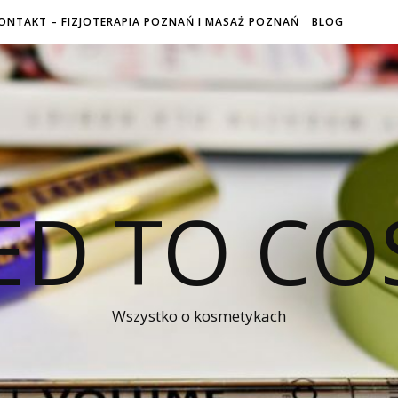
ONTAKT – FIZJOTERAPIA POZNAŃ I MASAŻ POZNAŃ
BLOG
ED TO CO
Wszystko o kosmetykach