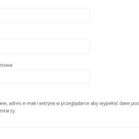
netowa
ne, adres e-mail i witrynę w przeglądarce aby wypełnić dane pod
entarzy.