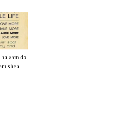
 balsam do
łem shea