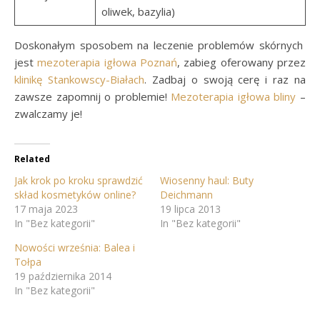
oliwek, bazylia)
Doskonałym sposobem na leczenie problemów skórnych
jest
mezoterapia igłowa Poznań
, zabieg oferowany przez
klinikę Stankowscy-Białach
. Zadbaj o swoją cerę i raz na
zawsze zapomnij o problemie!
Mezoterapia igłowa bliny
–
zwalczamy je!
Related
Jak krok po kroku sprawdzić
Wiosenny haul: Buty
skład kosmetyków online?
Deichmann
17 maja 2023
19 lipca 2013
In "Bez kategorii"
In "Bez kategorii"
Nowości września: Balea i
Tołpa
19 października 2014
In "Bez kategorii"