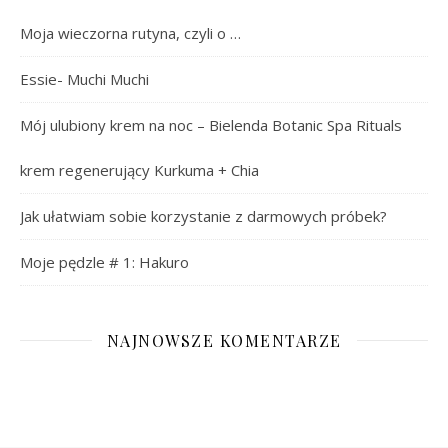
Moja wieczorna rutyna, czyli o …
Essie- Muchi Muchi
Mój ulubiony krem na noc – Bielenda Botanic Spa Rituals
krem regenerujący Kurkuma + Chia
Jak ułatwiam sobie korzystanie z darmowych próbek?
Moje pędzle # 1: Hakuro
NAJNOWSZE KOMENTARZE