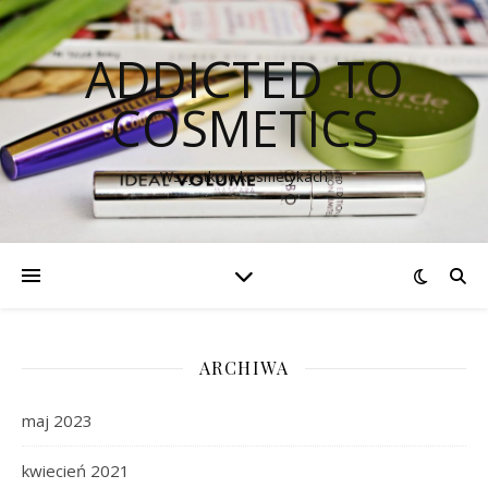
ADDICTED TO
COSMETICS
Wszystko o kosmetykach
ARCHIWA
maj 2023
kwiecień 2021