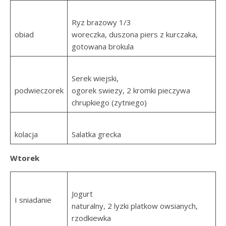
Ryz brazowy 1/3
obiad
woreczka, duszona piers z kurczaka,
gotowana brokula
Serek wiejski,
podwieczorek
ogorek swiezy, 2 kromki pieczywa
chrupkiego (zytniego)
kolacja
Salatka grecka
Wtorek
Jogurt
I sniadanie
naturalny, 2 lyzki platkow owsianych,
rzodkiewka