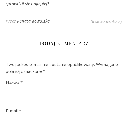
sprawdził się najlepiej?
Przez
Renata Kowalska
Brak komentarzy
DODAJ KOMENTARZ
Twój adres e-mail nie zostanie opublikowany.
Wymagane
pola są oznaczone
*
Nazwa
*
E-mail
*