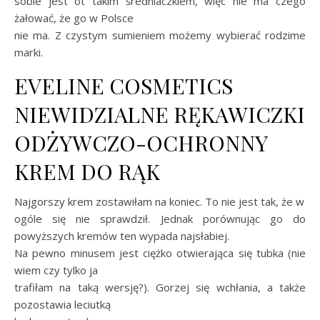
sobie jest ot takim średniaczkiem, więc nie ma czego
żałować, że go w Polsce
nie ma. Z czystym sumieniem możemy wybierać rodzime
marki.
EVELINE COSMETICS
NIEWIDZIALNE RĘKAWICZKI
ODŻYWCZO-OCHRONNY
KREM DO RĄK
Najgorszy krem zostawiłam na koniec. To nie jest tak, że w
ogóle się nie sprawdził. Jednak porównując go do
powyższych kremów ten wypada najsłabiej.
Na pewno minusem jest ciężko otwierająca się tubka (nie
wiem czy tylko ja
trafiłam na taką wersję?). Gorzej się wchłania, a także
pozostawia leciutką