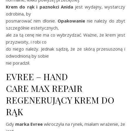
Krem do rąk i paznokci Anida
jest wydajny, wystarczy
odrobina, by
posmarować nim dłonie.
Opakowanie
nie należy do zbyt
szczególnie estetycznych,
ale za tą cenę nie ma co wybrzydzać. Ważne, że krem jest
przyzwoity, i robi co
do niego należy. Jednak sądzę, że ze skórą przesuszoną i
odwodnioną by sobie
nie poradził.
EVREE – HAND
CARE MAX REPAIR
REGENERUJĄCY KREM DO
RĄK
Gdy
marka Evree
wkroczyła na rynek, miałam wrażenie, że