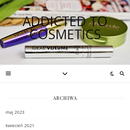
ADDICTED TO
COSMETICS
Wszystko o kosmetykach
ARCHIWA
maj 2023
kwiecień 2021