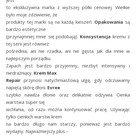
jest
to ekskluzywna marka z wyższej półki cenowej. Wielkie
było moje zdziwienie, że
produkty tej marki są na każdą kieszeń.
Opakowania
są
bardzo estetyczne
(przynajmniej mnie się podobają).
Konsystencja
kremu z
tej serii jest również
pośrednia, ani nie rzadka, ani nie gęsta. Jak dla mnie w
najlepszym porządku.
Zapach jest bardzo przyjemny, niezbyt intensywny i
niedrażniący.
Krem Max
Repair
przynosi natychmiastową ulgę, gdy odczuwamy
napiętą skórę dłoni.
Evree
szybko nawilża dłonie oraz delikatnie odżywia. Cienka
warstwa super się
wchłania, od razu można kontynuować pracę. Używając
tylko cienkich warstw krem
na bardzo długo nam starczy, ponieważ jest bardzo
wydajny. Najważniejszy plus –