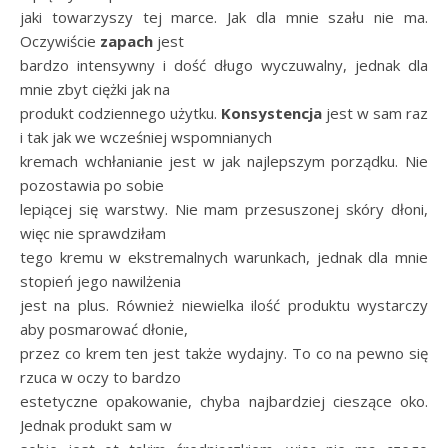
jaki towarzyszy tej marce. Jak dla mnie szału nie ma.
Oczywiście
zapach
jest
bardzo intensywny i dość długo wyczuwalny, jednak dla
mnie zbyt ciężki jak na
produkt codziennego użytku.
Konsystencja
jest w sam raz
i tak jak we wcześniej wspomnianych
kremach wchłanianie jest w jak najlepszym porządku. Nie
pozostawia po sobie
lepiącej się warstwy. Nie mam przesuszonej skóry dłoni,
więc nie sprawdziłam
tego kremu w ekstremalnych warunkach, jednak dla mnie
stopień jego nawilżenia
jest na plus. Również niewielka ilość produktu wystarczy
aby posmarować dłonie,
przez co krem ten jest także wydajny. To co na pewno się
rzuca w oczy to bardzo
estetyczne opakowanie, chyba najbardziej cieszące oko.
Jednak produkt sam w