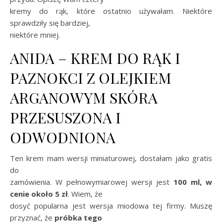
kremy do rąk, które ostatnio używałam. Niektóre
sprawdziły się bardziej,
niektóre mniej.
ANIDA – KREM DO RĄK I
PAZNOKCI Z OLEJKIEM
ARGANOWYM SKÓRA
PRZESUSZONA I
ODWODNIONA
Ten krem mam wersji miniaturowej, dostałam jako gratis
do
zamówienia. W pełnowymiarowej wersji jest
100 ml, w
cenie około 5 zł
. Wiem, że
dosyć popularna jest wersja miodowa tej firmy. Muszę
przyznać, że
próbka tego